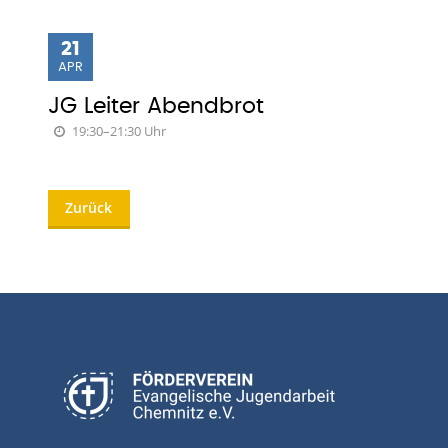
21
APR
JG Leiter Abendbrot
19:30–21:30 Uhr
Zurück