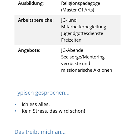
Ausbildung:
Religionspädagoge
(Master Of Arts)
Arbeitsbereiche:
JG- und
Mitarbeiterbegleitung
Jugendgottesdienste
Freizeiten
Angebote:
JG-Abende
Seelsorge/Mentoring
verrückte und
missionarische Aktionen
Typisch gesprochen...
Ich ess alles.
Kein Stress, das wird schon!
Das treibt mich an...