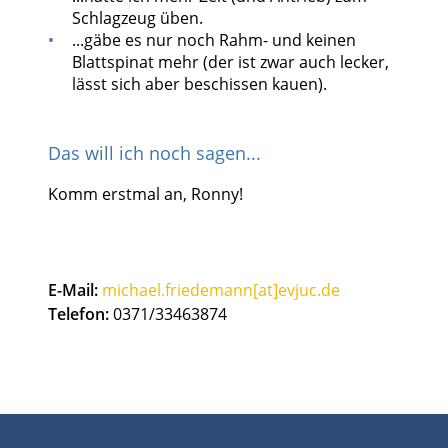
Schlagzeug üben.
...gäbe es nur noch Rahm- und keinen
Blattspinat mehr (der ist zwar auch lecker,
lässt sich aber beschissen kauen).
Das will ich noch sagen...
Komm erstmal an, Ronny!
E-Mail:
michael.friedemann[at]evjuc.de
Telefon:
0371/33463874