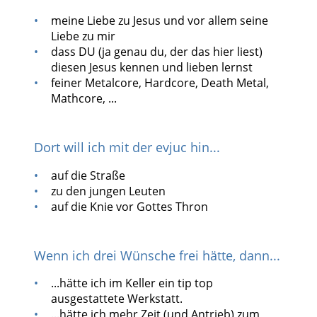
meine Liebe zu Jesus und vor allem seine
Liebe zu mir
dass DU (ja genau du, der das hier liest)
diesen Jesus kennen und lieben lernst
feiner Metalcore, Hardcore, Death Metal,
Mathcore, ...
Dort will ich mit der evjuc hin...
auf die Straße
zu den jungen Leuten
auf die Knie vor Gottes Thron
Wenn ich drei Wünsche frei hätte, dann...
...hätte ich im Keller ein tip top
ausgestattete Werkstatt.
...hätte ich mehr Zeit (und Antrieb) zum