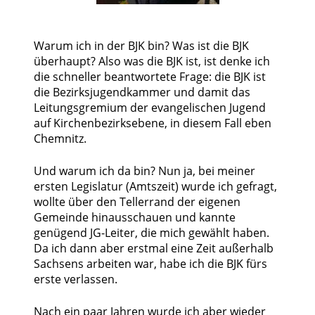
Warum ich in der BJK bin? Was ist die BJK
überhaupt? Also was die BJK ist, ist denke ich
die schneller beantwortete Frage: die BJK ist
die Bezirksjugendkammer und damit das
Leitungsgremium der evangelischen Jugend
auf Kirchenbezirksebene, in diesem Fall eben
Chemnitz.
Und warum ich da bin? Nun ja, bei meiner
ersten Legislatur (Amtszeit) wurde ich gefragt,
wollte über den Tellerrand der eigenen
Gemeinde hinausschauen und kannte
genügend JG-Leiter, die mich gewählt haben.
Da ich dann aber erstmal eine Zeit außerhalb
Sachsens arbeiten war, habe ich die BJK fürs
erste verlassen.
Nach ein paar Jahren wurde ich aber wieder