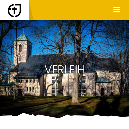
VERLEIH